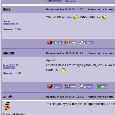
Bess
Написано
Jan 18 2006, 14:58.
Номер поста в теме:
уже точно узнал...
в Адреналине...
Owner
Ответов: 5380
Kuznec
Написано
Jan 20 2006, 08:21.
Номер поста в теме:
прикол.
со слов макса его от туда уволили, что-бы на е
Team [D.S.G.]
Валенки...
Ответов: 3770
ga_alx
Написано
Jan 20 2006, 13:02.
Номер поста в теме:
так всегда. будем надеяться профессионал это
Advanced Member