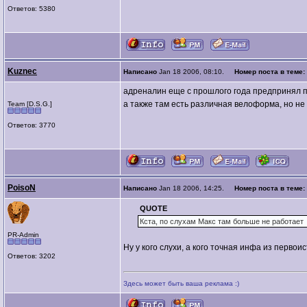
Ответов: 5380
Kuznec
Написано
Jan 18 2006, 08:10.
Номер поста в теме:
адреналин еще с прошлого года предпринял п
а также там есть различная велоформа, но не 
Team [D.S.G.]
Ответов: 3770
PoisoN
Написано
Jan 18 2006, 14:25.
Номер поста в теме:
QUOTE
Кста, по слухам Макс там больше не работает
PR-Admin
Ну у кого слухи, а кого точная инфа из первои
Ответов: 3202
Здесь может быть ваша реклама :)