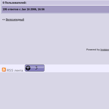
0 Пользователей:
195 ответов с Jan 16 2006, 16:56
<<
Велосипедный
Powered by
Invisio
RSS лента