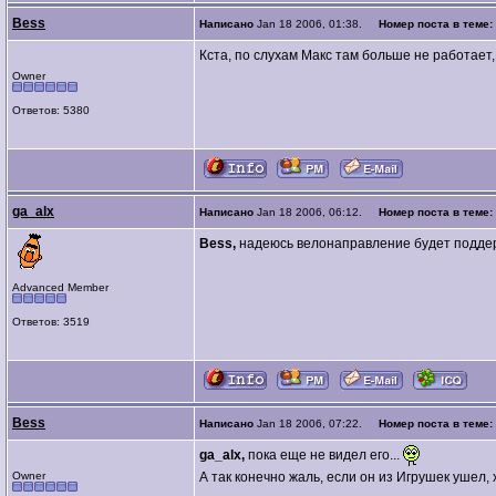
Bess
Написано
Jan 18 2006, 01:38.
Номер поста в теме:
Кста, по слухам Макс там больше не работает, 
Owner
Ответов: 5380
ga_alx
Написано
Jan 18 2006, 06:12.
Номер поста в теме:
Bess,
надеюсь велонаправление будет подде
Advanced Member
Ответов: 3519
Bess
Написано
Jan 18 2006, 07:22.
Номер поста в теме:
ga_alx,
пока еще не видел его...
Owner
А так конечно жаль, если он из Игрушек ушел,