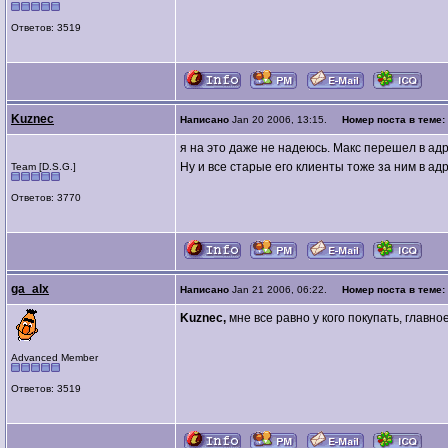
Ответов: 3519
Kuznec
Написано
Jan 20 2006, 13:15.
Номер поста в теме:
я на это даже не надеюсь. Макс перешел в ад
Ну и все старые его клиенты тоже за ним в а
Team [D.S.G.]
Ответов: 3770
ga_alx
Написано
Jan 21 2006, 06:22.
Номер поста в теме:
Kuznec,
мне все равно у кого покупать, главное
Advanced Member
Ответов: 3519