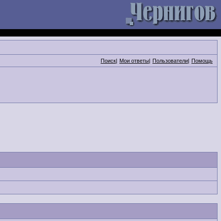
Поиск
|
Мои ответы
|
Пользователи
|
Помощь