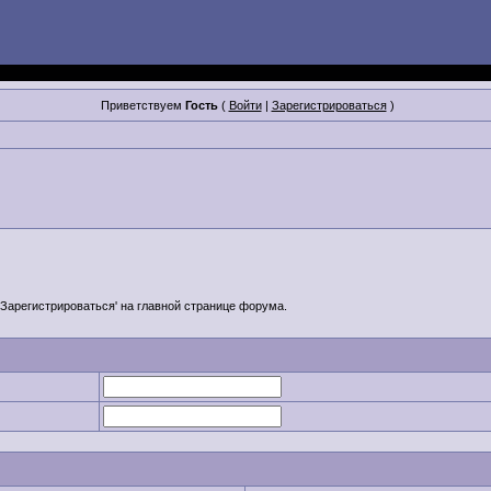
Приветствуем
Гость
(
Войти
|
Зарегистрироваться
)
'Зарегистрироваться' на главной странице форума.