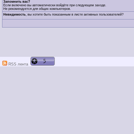
Запомнить вас?
Если включено вы автоматически войдёте при следующем заходе.
Не рекомендуется для общих компьютеров.
Невидимость
, вы хотите быть показанным в листе активных пользователей?
RSS лента