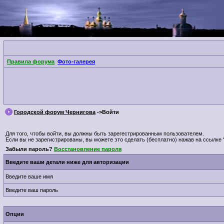
Правила форума
Фото-галерея
Городской форум Чернигова
->Войти
Для того, чтобы войти, вы должны быть зарегестрированным пользователем.
Если вы не зарегистрированы, вы можете это сделать (бесплатно) нажав на ссылке 
Забыли пароль?
Восстановление пароля
Введите ваши детали ниже для авторизации
Введите ваше имя
Введите ваш пароль
Опции