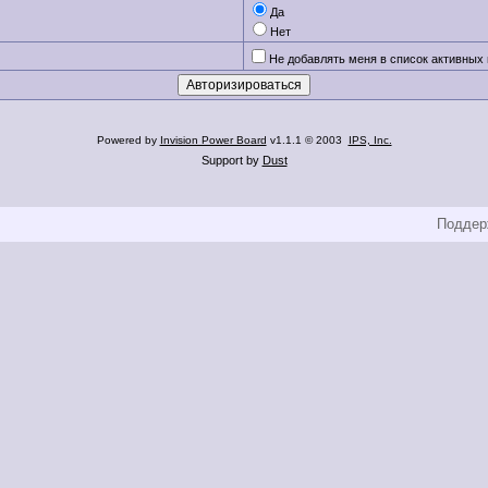
Да
Нет
Не добавлять меня в список активных
Powered by
Invision Power Board
v1.1.1 © 2003
IPS, Inc.
Support by
Dust
Поддерж