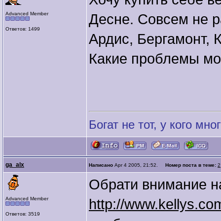
Advanced Member
Десне. Совсем не р
Ответов: 1499
Ардис, Бергамонт, 
Какие проблемы мо
Богат не тот, у кого мног
ga_alx
Написано
Apr 4 2005, 21:52.
Номер поста в теме:
2
Обрати внимание на
Advanced Member
http://www.kellys.co
Ответов: 3519