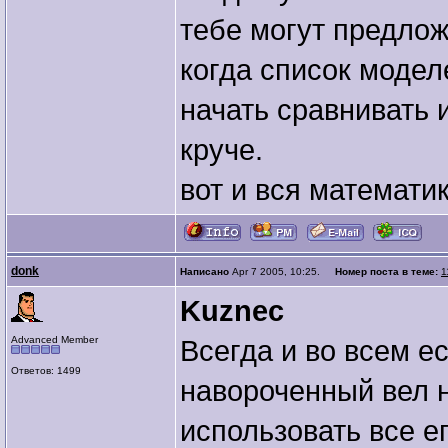
тебе могут предлож
когда список модел
начать сравнивать и
круче.
вот и вся математик
donk
Написано
Apr 7 2005, 10:25.
Номер поста в теме:
1
Kuznec
Advanced Member
Всегда и во всем е
Ответов: 1499
навороченный вел н
использовать все е