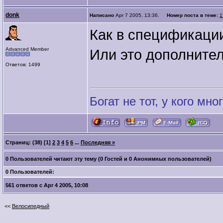
donk
Написано
Apr 7 2005, 13:36.
Номер поста в теме:
1
Как в спецификаци
Advanced Member
Или это дополните
Ответов: 1499
Богат не тот, у кого мног
Страниц: (38)
[1]
2
3
4
5
6
...
Последняя »
0 Пользователей читают эту тему (0 Гостей и 0 Анонимных пользователей)
0 Пользователей:
561 ответов с Apr 4 2005, 10:08
<<
Велосипедный