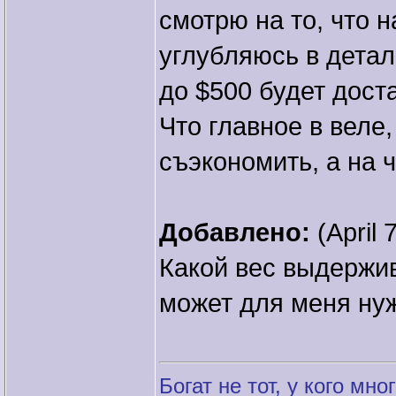
смотрю на то, что н
углубляюсь в детал
до $500 будет дост
Что главное в веле
съэкономить, а на 
Добавлено:
(April 
Какой вес выдержив
может для меня ну
Богат не тот, у кого мног