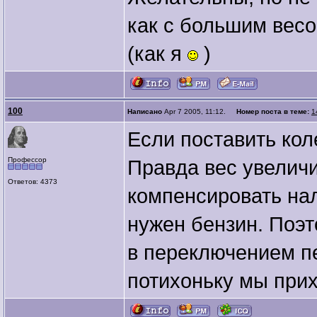
как с большим вес
(как я
)
100
Написано
Apr 7 2005, 11:12.
Номер поста в теме:
1
Если поставить кол
Профессор
Правда вес увеличи
Ответов: 4373
компенсировать на
нужен бензин. Поэт
в переключением п
потихоньку мы при