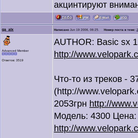
акцинтируют вниман
ga_alx
Написано
Jun 19 2006, 06:25.
Номер поста в теме:
AUTHOR: Basic sx 1
Advanced Member
http://www.velopark.
Ответов: 3519
Что-то из треков - 3
(http://www.velopark
2053грн
http://www.
Модель: 4300 Цена:
http://www.velopark.