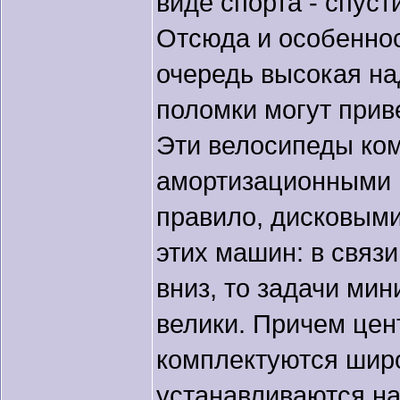
виде спорта - спус
Отсюда и особеннос
очередь высокая н
поломки могут прив
Эти велосипеды ко
амортизационными 
правило, дисковыми
этих машин: в связи
вниз, то задачи мин
велики. Причем цен
комплектуются широ
устанавливаются на