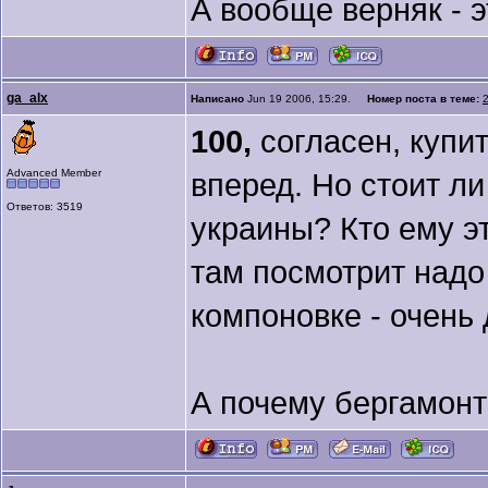
А вообще верняк - э
ga_alx
Написано
Jun 19 2006, 15:29.
Номер поста в теме:
100,
согласен, купи
Advanced Member
вперед. Но стоит ли
Ответов: 3519
украины? Кто ему эт
там посмотрит надо 
компоновке - очень 
А почему бергамонт