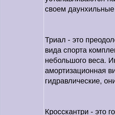
своем даунхильные 
Триал - это преодо
вида спорта компле
небольшого веса. И
амортизационная ви
гидравлические, он
Кросскантри - это г