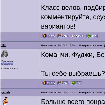
Класс велов, подби
комментируйте, ссу
вариантов!
100
Написано
Jun 19 2006, 13:38.
Номер поста в теме:
Команчи, Фуджи, Бег
Профессор
Ответов: 4373
Ты себе выбраешь?
ga_alx
Написано
Jun 19 2006, 14:23.
Номер поста в теме:
Больше всего понра