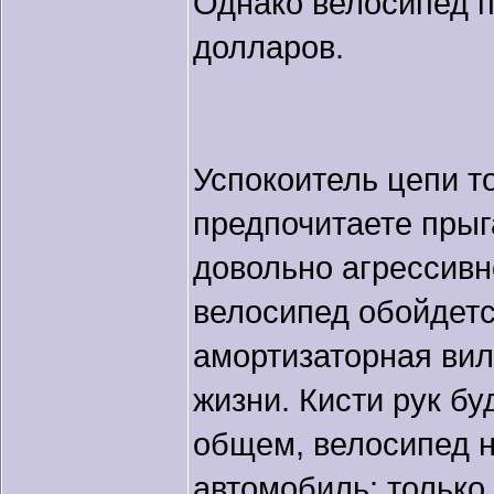
Однако велосипед п
долларов.
Успокоитель цепи т
предпочитаете прыг
довольно агрессивн
велосипед обойдетс
амортизаторная вил
жизни. Кисти рук бу
общем, велосипед 
автомобиль: только 