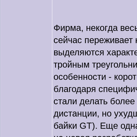
Фирма, некогда вес
сейчас переживает
выделяются харак
тройным треугольник
особенности - корот
благодаря специфич
стали делать более
дистанции, но ухуд
байки GT). Еще одн