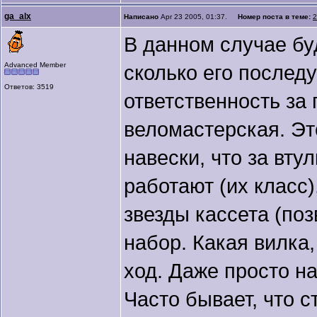
ga_alx
Написано
Apr 23 2005, 01:37.
Номер поста в теме:
2
В данном случае бу
Advanced Member
сколько его послед
Ответов: 3519
ответственность за 
веломастерская. Эт
навески, что за втул
работают (их класс)
звезды кассета (поз
набор. Какая вилка,
ход. Даже просто н
Часто бывает, что с