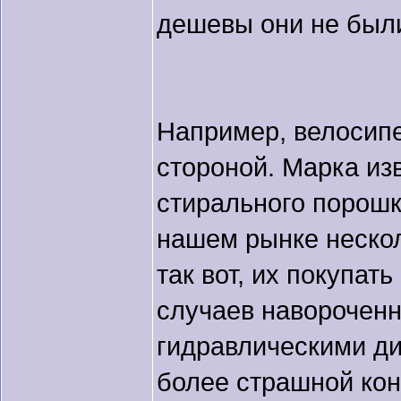
дешевы они не были
Например, велосипе
стороной. Марка изв
стирального порошк
нашем рынке несколь
так вот, их покупат
случаев навороченн
гидравлическими д
более страшной кон