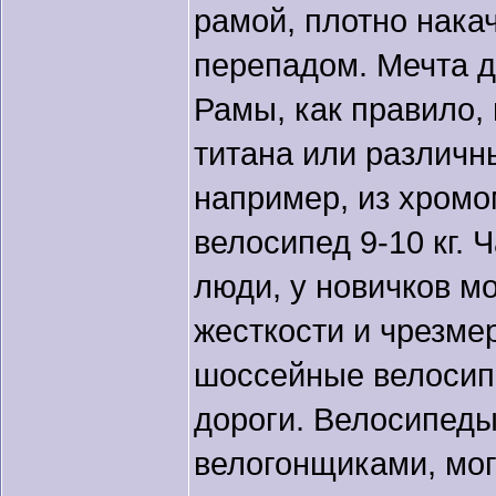
рамой, плотно нака
перепадом. Мечта де
Рамы, как правило,
титана или различн
например, из хромо
велосипед 9-10 кг. 
люди, у новичков мо
жесткости и чрезме
шоссейные велосип
дороги. Велосипед
велогонщиками, мог