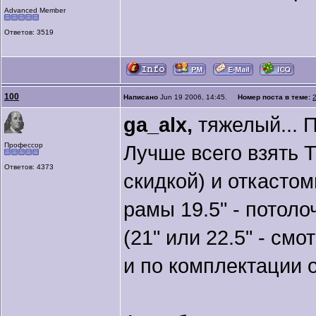
Advanced Member
Ответов: 3519
100
Написано
Jun 19 2006, 14:45.
Номер поста в теме:
ga_alx,
тяжелый... Пр
Профессор
Лучше всего взять T
Ответов: 4373
скидкой) и откастом
рамы 19.5" - потоло
(21" или 22.5" - см
и по комплектации он