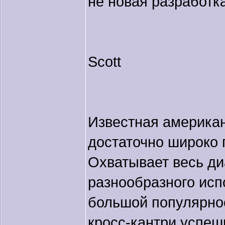
не новая разработка
Scott
Известная америка
достаточно широко 
Охватывает весь ди
разнообразного исп
большой популярнос
кросс-кантри успеш