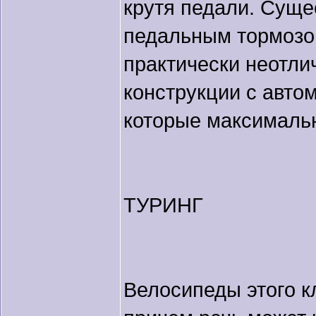
крутя педали. Суще
педальным тормозом
практически неотли
конструкции с авто
которые максимальн
ТУРИНГ
Велосипеды этого к