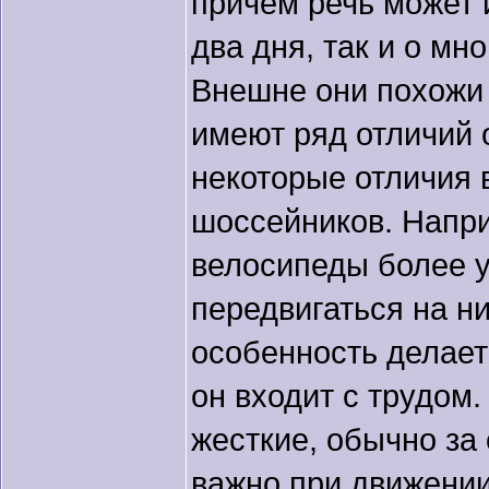
причем речь может и
два дня, так и о м
Внешне они похожи
имеют ряд отличий о
некоторые отличия 
шоссейников. Напри
велосипеды более 
передвигаться на ни
особенность делает
он входит с трудом
жесткие, обычно за
важно при движении