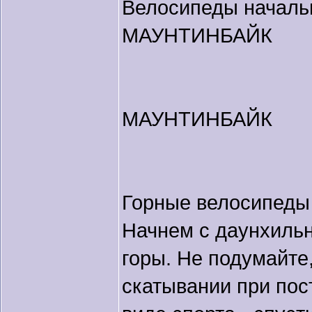
Велосипеды начальн
МАУНТИНБАЙК
МАУНТИНБАЙК
Горные велосипеды 
Начнем с даунхильн
горы. Не подумайте
скатывании при пос