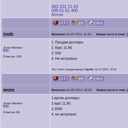
063 332 15 43
099 61 61 400
Антон
Apofiz
Написано
Jul 25 2014, 11:34.
Номер поста в теме:
1. Продам доллары
2. Курс 11,90
Junior Member
3. 500
Ответов: 108
4. Не актуально
Этот ответ отредактировал
Apofiz
Jul 27 2014, 20:41
geema
Написано
Jul 28 2014, 19:28.
Номер поста в теме:
1.куплю доллары
2.курс 11,90
Junior Member
3.1000
Ответов: 89
4. не актуально