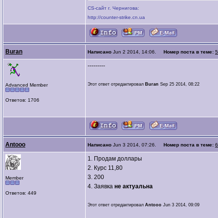
CS-сайт г. Чернигова:
http://counter-strike.cn.ua
Buran
Написано
Jun 2 2014, 14:06.
Номер поста в теме:
5
---------
Этот ответ отредактировал
Buran
Sep 25 2014, 08:22
Advanced Member
Ответов: 1706
Antooo
Написано
Jun 3 2014, 07:26.
Номер поста в теме:
6
1. Продам доллары
2. Курс 11,80
3. 200
Member
4. Заявка
не актуальна
Ответов: 449
Этот ответ отредактировал
Antooo
Jun 3 2014, 09:09