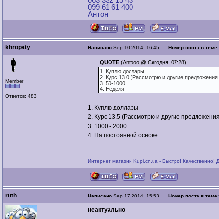
063 332 15 43
099 61 61 400
Антон
khropaty
Написано
Sep 10 2014, 16:45.
Номер поста в теме
QUOTE
(Antooo @ Сегодня, 07:28)
1. Куплю доллары
2. Курс 13.0 (Рассмотрю и другие предложения 
Member
3. 50-1000
4. Неделя
Ответов: 483
1. Куплю доллары
2. Курс 13.5 (Рассмотрю и другие предложения
3. 1000 - 2000
4. На постоянной основе.
Интернет магазин Kupi.cn.ua - Быстро! Качественно! 
ruth
Написано
Sep 17 2014, 15:53.
Номер поста в теме
неактуально