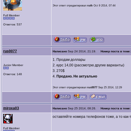
Этот ответ отредактировал
ruth
Oct 9 2014, 07:44
Full Member
Ответов: 537
rus0077
Написано
Sep 24 2014, 21:19.
Номер поста в теме
1. Продам доллары
2. курс 14,00 (рассмотрю другие варианты)
Junior Member
3. 270$
Ответов: 148
4.
Продано. Не актуально
Этот ответ отредактировал
rus0077
Sep 25 2014, 12:29
miroxa03
Написано
Sep 25 2014, 08:26.
Номер поста в теме
оставляйте номера телефонов тоже, а то как-то
Full Member