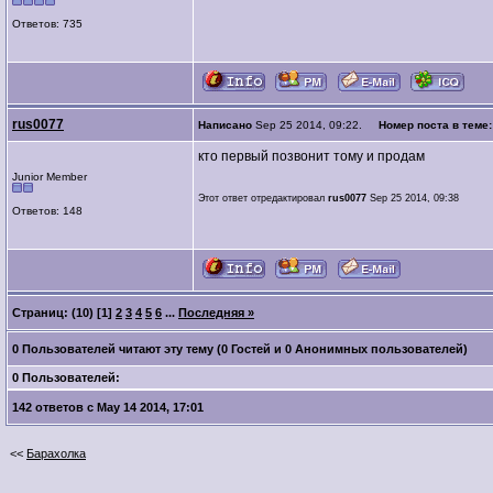
Ответов: 735
rus0077
Написано
Sep 25 2014, 09:22.
Номер поста в теме
кто первый позвонит тому и продам
Junior Member
Этот ответ отредактировал
rus0077
Sep 25 2014, 09:38
Ответов: 148
Страниц: (10)
[1]
2
3
4
5
6
...
Последняя »
0 Пользователей читают эту тему (0 Гостей и 0 Анонимных пользователей)
0 Пользователей:
142 ответов с May 14 2014, 17:01
<<
Барахолка