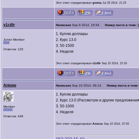
Этот ответ отредактировал
geema
Jul 29 2014, 21:25
v1ct0r
Написано
Sep 9 2014, 16:54.
Номер поста в теме:
1. Куплю доллары
2. Курс 13.0
Junior Member
3. 50-1500
Ответов: 120
4. Неделя
Этот ответ отредактировал
v1ct0r
Sep 10 2014, 15:18
Antooo
Написано
Sep 10 2014, 06:14.
Номер поста в теме
1. Куплю доллары
2. Курс 13.0 (Рассмотрю и другие предложения
3. 50-1000
Member
4. Неделя
Ответов: 449
Этот ответ отредактировал
Antooo
Sep 10 2014, 07:05