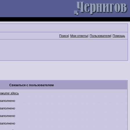
Поиск
|
Мои ответы
|
Пользователи
|
Помощь
Связаться с пользователем
жмите здесь
заполнено
заполнено
заполнено
заполнено