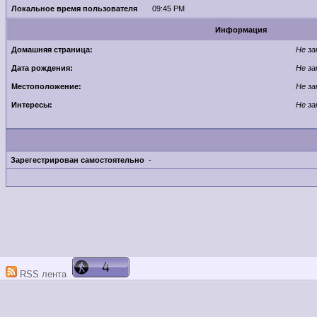
Локальное время пользователя
09:45 PM
Информация
Домашняя страница:
Не за
Дата рождения:
Не за
Местоположение:
Не за
Интересы:
Не за
Зарегестрирован самостоятельно
-
RSS лента