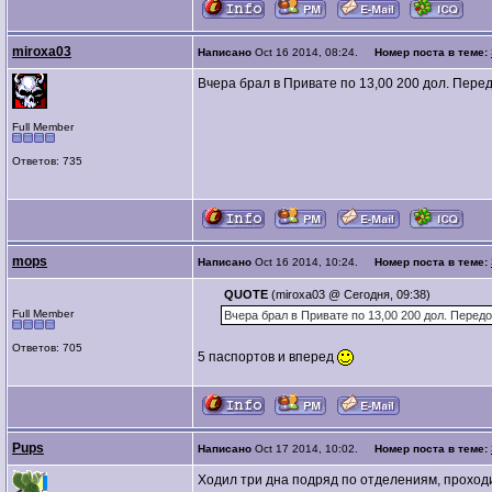
miroxa03
Написано
Oct 16 2014, 08:24.
Номер поста в теме:
Вчера брал в Привате по 13,00 200 дол. Перед
Full Member
Ответов: 735
mops
Написано
Oct 16 2014, 10:24.
Номер поста в теме:
QUOTE
(miroxa03 @ Сегодня, 09:38)
Full Member
Вчера брал в Привате по 13,00 200 дол. Передо
Ответов: 705
5 паспортов и вперед
Pups
Написано
Oct 17 2014, 10:02.
Номер поста в теме:
Ходил три дна подряд по отделениям, проходил