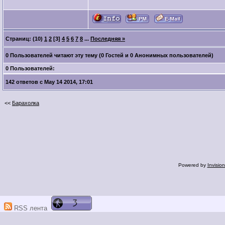
Страниц: (10)
1
2
[3]
4
5
6
7
8
...
Последняя »
0 Пользователей читают эту тему (0 Гостей и 0 Анонимных пользователей)
0 Пользователей:
142 ответов с May 14 2014, 17:01
<<
Барахолка
Powered by
Invisio
RSS лента