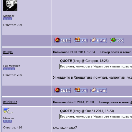
Member
Ответов: 299
mops
Написано
Oct 31 2014, 17:34.
Номер поста в теме:
QUOTE
(krog @ Сегодня, 18:23)
Full Member
Кто знает, можно ли в Чернигове купить польск
Ответов: 705
Я когда-то в Хрещатике покупал, напротив Гус
minister
Написано
Nov 3 2014, 23:38.
Номер поста в теме:
QUOTE
(krog @ Oct 31 2014, 18:23)
Кто знает, можно ли в Чернигове купить польск
Member
сколько надо?
Ответов: 416