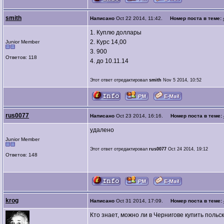
smith
Написано
Oct 22 2014, 11:42.
Номер поста в теме:
1. Куплю доллары
2. Курс 14,00
Junior Member
3. 900
Ответов: 118
4. до 10.11.14
Этот ответ отредактировал
smith
Nov 5 2014, 10:52
rus0077
Написано
Oct 23 2014, 16:16.
Номер поста в теме:
удалено
Junior Member
Этот ответ отредактировал
rus0077
Oct 24 2014, 19:12
Ответов: 148
krog
Написано
Oct 31 2014, 17:09.
Номер поста в теме:
Кто знает, можно ли в Чернигове купить польс