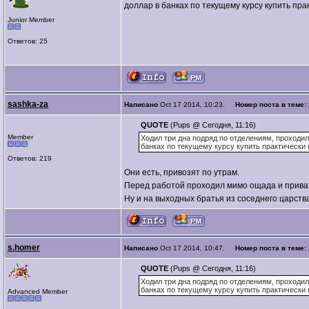
доллар в банках по текущему курсу купить пра
Junior Member
Ответов: 25
sashka-za
Написано
Oct 17 2014, 10:23.
Номер поста в теме:
QUOTE
(Pups @ Сегодня, 11:16)
Member
Ходил три дна подряд по отделениям, проходил 
банках по текущему курсу купить практически 
Ответов: 219
Они есть, привозят по утрам.
Перед работой проходил мимо ощада и приват
Ну и на выходных братья из соседнего царств
s.homer
Написано
Oct 17 2014, 10:47.
Номер поста в теме:
QUOTE
(Pups @ Сегодня, 11:16)
Ходил три дна подряд по отделениям, проходил 
банках по текущему курсу купить практически 
Advanced Member