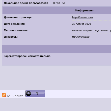
Локальное время пользователя
06:48 PM
Информация
Домашняя страница:
http://forum.cn.ua
Дата рождения:
30 Август 1979
Местоположение:
меньше полуметра до монито
Интересы:
Не заполнено
Зарегестрирован самостоятельно
-
RSS лента