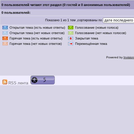
0 пользователей читают этот раздел (0 гостей и 0 анонимных пользователей)
0 пользователей:
Показано 1 из 1 тем ,сортированы по
Открытая тема (есть новые ответы)
Голосование (новые голоса)
Открытая тема (нет новых ответов)
Голосование (нет новых голосов)
Горячая тема (есть новые ответы)
Закрытая тема
Горячая тема (нет новых ответов)
Перемещённая тема
Powered by
Invisio
RSS лента