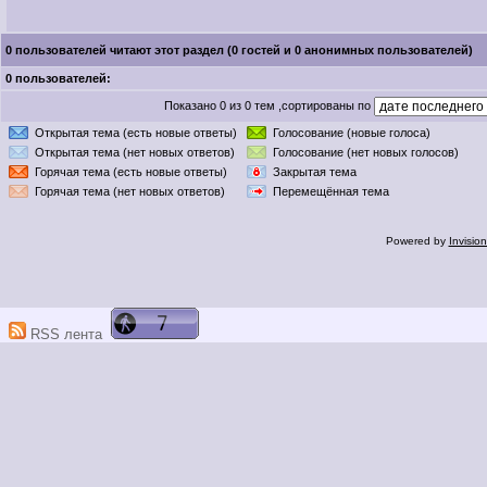
0 пользователей читают этот раздел (0 гостей и 0 анонимных пользователей)
0 пользователей:
Показано 0 из 0 тем ,сортированы по
Открытая тема (есть новые ответы)
Голосование (новые голоса)
Открытая тема (нет новых ответов)
Голосование (нет новых голосов)
Горячая тема (есть новые ответы)
Закрытая тема
Горячая тема (нет новых ответов)
Перемещённая тема
Powered by
Invisio
RSS лента