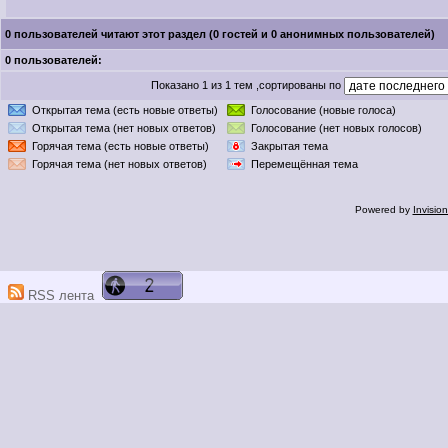
0 пользователей читают этот раздел (0 гостей и 0 анонимных пользователей)
0 пользователей:
Показано 1 из 1 тем ,сортированы по
Открытая тема (есть новые ответы)
Голосование (новые голоса)
Открытая тема (нет новых ответов)
Голосование (нет новых голосов)
Горячая тема (есть новые ответы)
Закрытая тема
Горячая тема (нет новых ответов)
Перемещённая тема
Powered by
Invisio
RSS лента