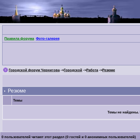
Правила форума
Фото-галерея
Городской форум Чернигова
->
Городской
->
Работа
->
Резюме
Резюме
Темы
Темы не найдены. 
0 пользователей читают этот раздел (0 гостей и 0 анонимных пользователей)