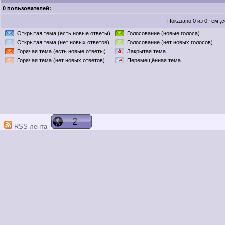
0 пользователей:
Показано 0 из 0 тем 
Открытая тема (есть новые ответы)
Голосование (новые голоса)
Открытая тема (нет новых ответов)
Голосование (нет новых голосов)
Горячая тема (есть новые ответы)
Закрытая тема
Горячая тема (нет новых ответов)
Перемещённая тема
RSS лента