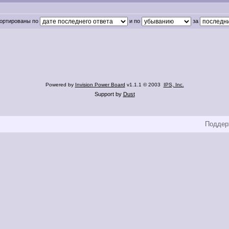
,сортированы по
и по
за
Powered by
Invision Power Board
v1.1.1 © 2003
IPS, Inc.
Support by
Dust
Поддерж