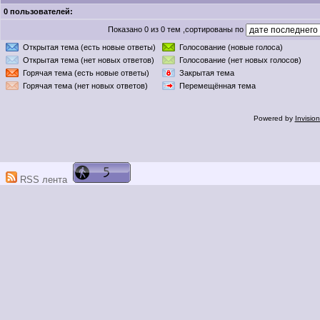
0 пользователей:
Показано 0 из 0 тем ,сортированы по
Открытая тема (есть новые ответы)
Голосование (новые голоса)
Открытая тема (нет новых ответов)
Голосование (нет новых голосов)
Горячая тема (есть новые ответы)
Закрытая тема
Горячая тема (нет новых ответов)
Перемещённая тема
Powered by
Invisio
RSS лента