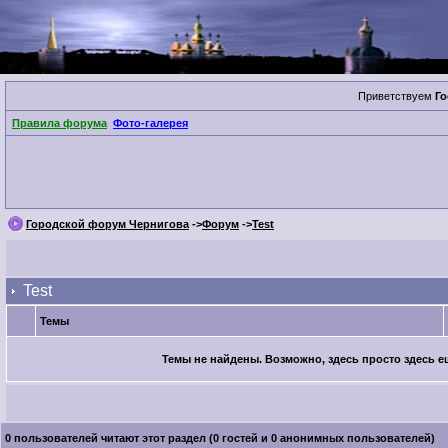
Приветствуем
Го
Правила форума
Фото-галерея
Городской форум Чернигова
->
Форум
->
Test
Test
Темы
Темы не найдены. Возможно, здесь просто здесь ещ
0 пользователей читают этот раздел (0 гостей и 0 анонимных пользователей)