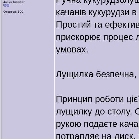
Junior Member
качанів кукурудзи в
Ответов: 199
Простий та ефектив
прискорює процес 
умовах.
Лущилка безпечна, п
Принцип роботи цієї
лущилку до столу. 
рукою подаєте кача
потрапляє на диск,