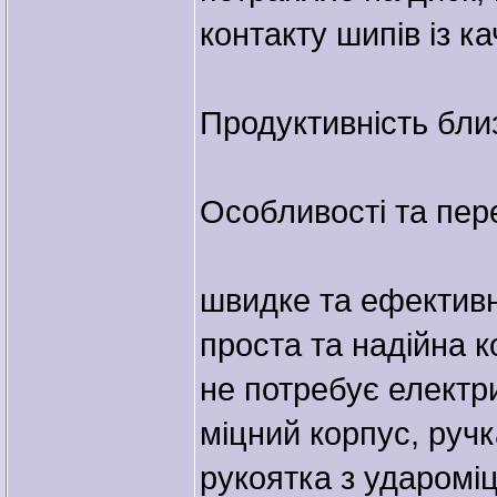
контакту шипів із к
Продуктивність близ
Особливості та пер
швидке та ефективн
проста та надійна к
не потребує електр
міцний корпус, ручк
рукоятка з удароміц