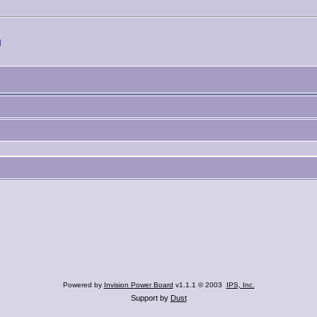
]
Powered by
Invision Power Board
v1.1.1 © 2003
IPS, Inc.
Support by
Dust