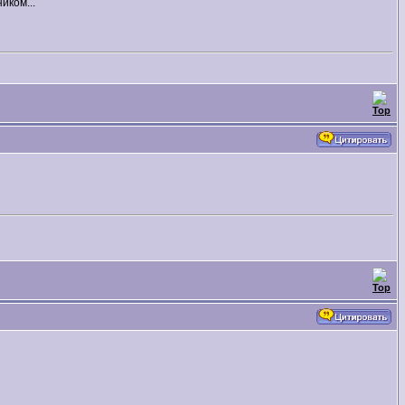
иком...