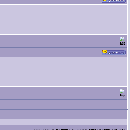
Подписаться на тему
|
Отправить тему
|
Распечатать тему