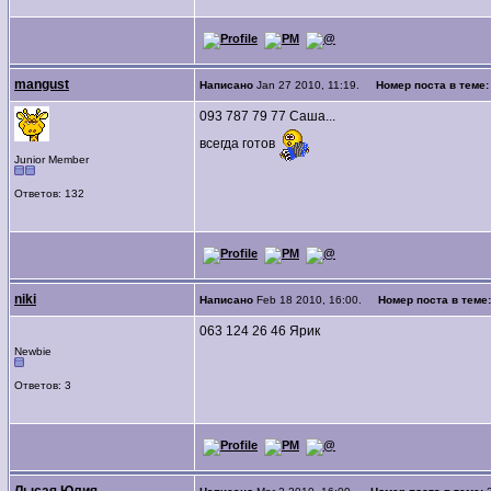
mangust
Написано
Jan 27 2010, 11:19.
Номер поста в теме
093 787 79 77 Саша...
всегда готов
Junior Member
Ответов: 132
niki
Написано
Feb 18 2010, 16:00.
Номер поста в теме
063 124 26 46 Ярик
Newbie
Ответов: 3