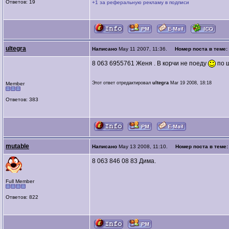
Ответов: 19
+1 за реферальную рекламу в подписи
ultegra
Написано
May 11 2007, 11:36.
Номер поста в теме:
8 063 6955761 Женя . В корчи не поеду
по ш
Этот ответ отредактировал
ultegra
Mar 19 2008, 18:18
Member
Ответов: 383
mutable
Написано
May 13 2008, 11:10.
Номер поста в теме
8 063 846 08 83 Дима.
Full Member
Ответов: 822