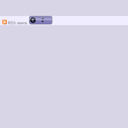
RSS лента