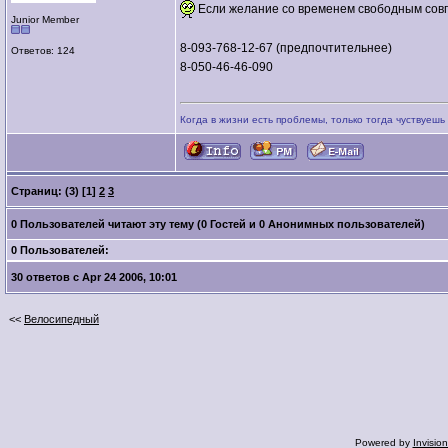
Если желание со временем свободным сов
Junior Member
8-093-768-12-67 (предпочтительнее)
Ответов: 124
8-050-46-46-090
Когда в жизни есть проблемы, только тогда чуствуешь в
Страниц: (3)
[1]
2
3
0 Пользователей читают эту тему (0 Гостей и 0 Анонимных пользователей)
0 Пользователей:
30 ответов с Apr 24 2006, 10:01
<<
Велосипедный
Powered by
Invisio