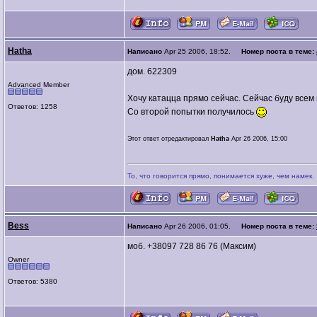
Hatha
Написано
Apr 25 2006, 18:52.
Номер поста в теме:
дом. 622309
Advanced Member
Хочу катацца прямо сейчас. Сейчас буду всем
Ответов: 1258
Со второй попытки получилось
Этот ответ отредактировал
Hatha
Apr 26 2006, 15:00
То, что говорится прямо, понимается хуже, чем намек.
Bess
Написано
Apr 26 2006, 01:05.
Номер поста в теме:
моб. +38097 728 86 76 (Максим)
Owner
Ответов: 5380