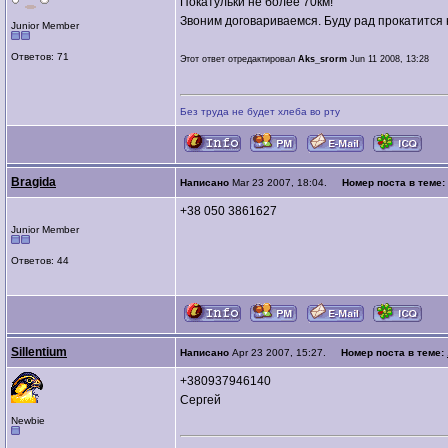
Покатульки не более 70км!
Звоним договариваемся. Буду рад прокатится 
Junior Member
Ответов: 71
Этот ответ отредактировал
Aks_srorm
Jun 11 2008, 13:28
Без труда не будет хлеба во рту
Bragida
Написано
Mar 23 2007, 18:04.
Номер поста в теме:
+38 050 3861627
Junior Member
Ответов: 44
Sillentium
Написано
Apr 23 2007, 15:27.
Номер поста в теме:
+380937946140
Сергей
Newbie