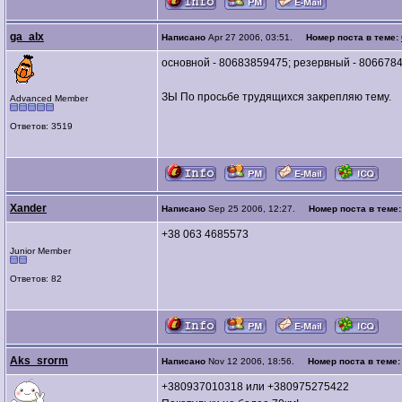
ga_alx
Написано
Apr 27 2006, 03:51.
Номер поста в теме:
основной - 80683859475; резервный - 806678
ЗЫ По просьбе трудящихся закрепляю тему.
Advanced Member
Ответов: 3519
Xander
Написано
Sep 25 2006, 12:27.
Номер поста в теме
+38 063 4685573
Junior Member
Ответов: 82
Aks_srorm
Написано
Nov 12 2006, 18:56.
Номер поста в теме
+380937010318 или +380975275422