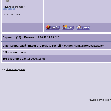
Advanced Member
Ответов: 1592
Страниц: (14)
« Первая
...
9
10
11
12
13
[14]
0 Пользователей читают эту тему (0 Гостей и 0 Анонимных пользователей)
0 Пользователей:
195 ответов с Jan 16 2006, 16:56
<<
Велосипедный
Powered by
Invisio