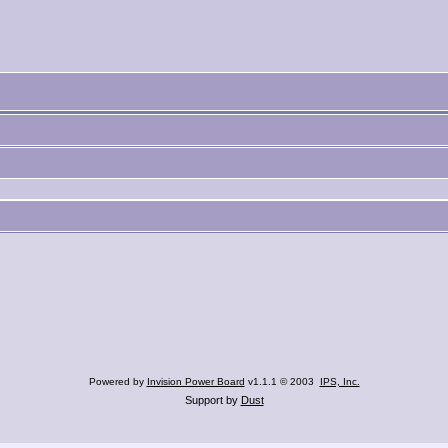
Powered by
Invision Power Board
v1.1.1 © 2003
IPS, Inc.
Support by
Dust