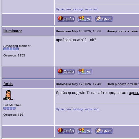
Ну ты, это..заходи, если что...
Illuminator
Написано
May 10 2026, 16:06.
Номер поста в теме
драйвер на win11 - ok?
Advanced Member
Ответов: 2255
fortis
Написано
May 17 2026, 17:45.
Номер поста в теме
Драйвер под win 11 на сайте предлагает
здесь
Full Member
Ну ты, это..заходи, если что...
Ответов: 816