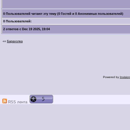
0 Пользователей читают эту тему (0 Гостей и 0 Анонимных пользователей)
0 Пользователей:
2 ответов с Dec 19 2025, 19:04
<<
Барахолка
Powered by
Invisio
RSS лента