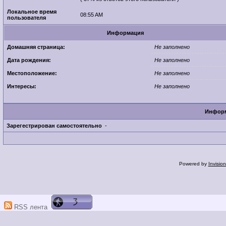
Локальное время
08:55 AM
пользователя
Информация
Домашняя страница:
Не заполнено
Дата рождения:
Не заполнено
Местоположение:
Не заполнено
Интересы:
Не заполнено
Информ
Зарегестрирован самостоятельно
-
Powered by
Invisio
RSS лента