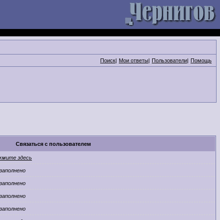
Поиск
|
Мои ответы
|
Пользователи
|
Помощь
Связаться с пользователем
жмите здесь
заполнено
заполнено
заполнено
заполнено