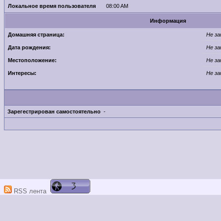
Локальное время пользователя
08:00 AM
Информация
Домашняя страница:
Не за
Дата рождения:
Не за
Местоположение:
Не за
Интересы:
Не за
Зарегестрирован самостоятельно
-
RSS лента