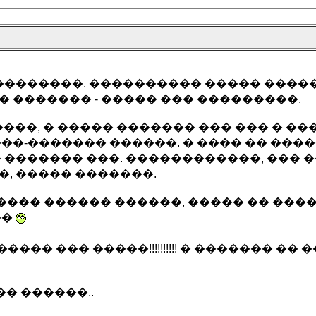
��������. ���������� ����� �����
 ������� - ����� ��� ���������.
���, � ����� ������� ��� ��� � �
��-������� ������. � ���� �� ���
 ������� ���. ������������, ��� �
, ����� �������.
����� ������ ������, ����� �� ��
��
�� ��� �����!!!!!!!!!! � ������� �� �
� ������..