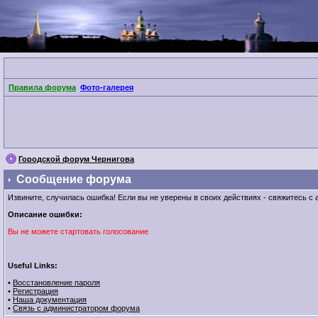
Правила форума
Фото-галерея
Городской форум Чернигова
Сообщение форума
Извините, случилась ошибка! Если вы не уверены в своих действиях - свяжитесь 
Описание ошибки:
Вы не можете стартовать голосование
Useful Links:
•
Восстановление пароля
•
Регистрация
•
Наша документация
•
Связь с администратором форума